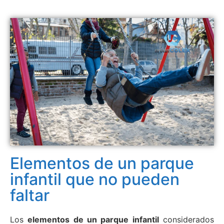
Elementos de un parque
infantil que no pueden
faltar
Los
elementos de un parque infantil
considerados