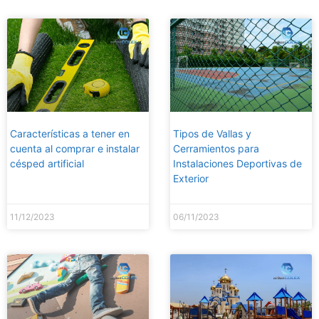
Características a tener en
Tipos de Vallas y
cuenta al comprar e instalar
Cerramientos para
césped artificial
Instalaciones Deportivas de
Exterior
11/12/2023
06/11/2023