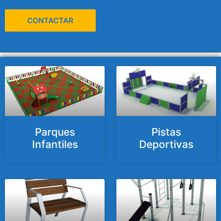
CONTACTAR
Parques
Pistas
Infantiles
Deportivas