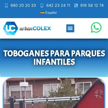
680 20 20 33
642 23 24 11
916 58 12 74
Español
TOBOGANES PARA PARQUES
INFANTILES