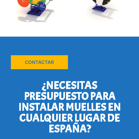
CONTACTAR
¿NECESITAS
PRESUPUESTO PARA
INSTALAR MUELLES EN
CUALQUIER LUGAR DE
ESPAÑA?