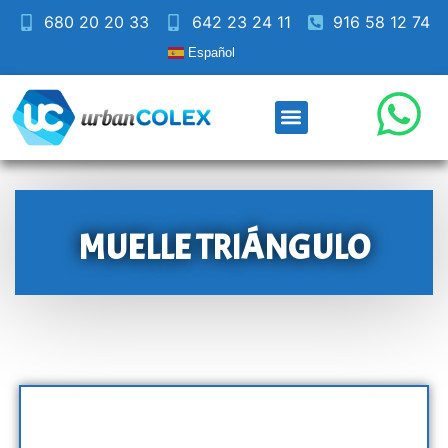
680 20 20 33
642 23 24 11
916 58 12 74
Español
MUELLE TRIÁNGULO