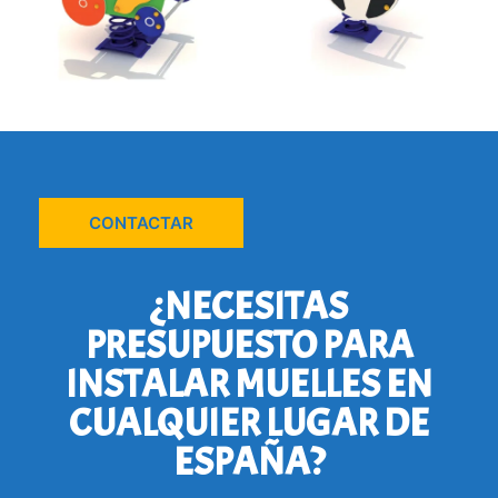
CONTACTAR
¿NECESITAS
PRESUPUESTO PARA
INSTALAR MUELLES EN
CUALQUIER LUGAR DE
ESPAÑA?