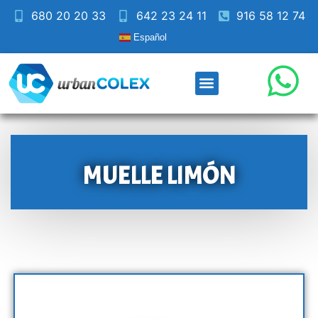
680 20 20 33
642 23 24 11
916 58 12 74
Español
MUELLE LIMÓN