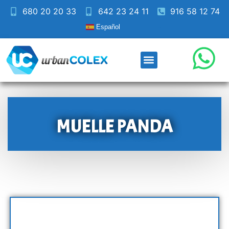
680 20 20 33
642 23 24 11
916 58 12 74
Español
MUELLE PANDA