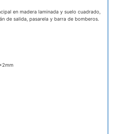
ncipal en madera laminada y suelo cuadrado,
án de salida, pasarela y barra de bomberos.
,4x2mm