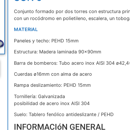
Conjunto formado por dos torres con estructura pri
con un rocódromo en polietileno, escalera, un tobog
MATERIAL
Paneles y techo: PEHD 15mm
Estructura: Madera laminada 90x90mm
Barra de bomberos: Tubo acero inox AISI 304 ø42
Cuerdas ø16mm con alma de acero
Rampa deslizamiento: PEHD 15mm
Tornillería: Galvanizada
posibilidad de acero inox AISI 304
Suelo: Tablero fenólico antideslizante / PEHD
INFORMACIóN GENERAL