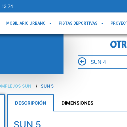
 12 74
MOBILIARIO URBANO
PISTAS DEPORTIVAS
PROYEC
OTR
SUN 4
OMPLEJOS SUN
SUN 5
DESCRIPCIÓN
DIMENSIONES
SUN 5