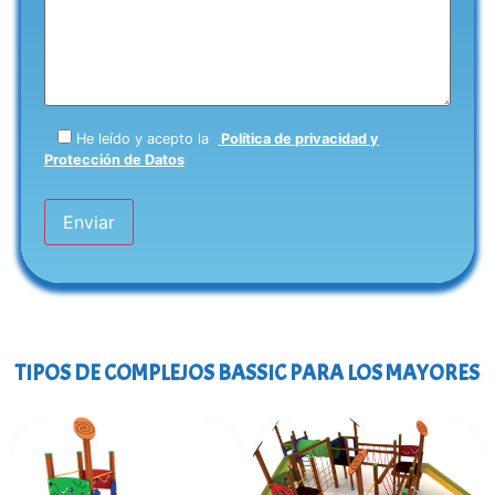
He leído y acepto la
Política de privacidad y
Protección de Datos
TIPOS DE COMPLEJOS BASSIC PARA LOS MAYORES