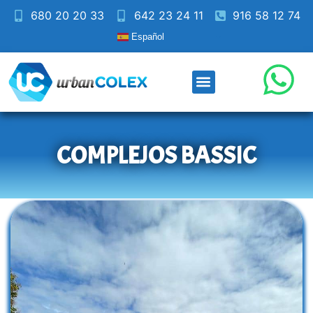
680 20 20 33
642 23 24 11
916 58 12 74
Español
COMPLEJOS BASSIC