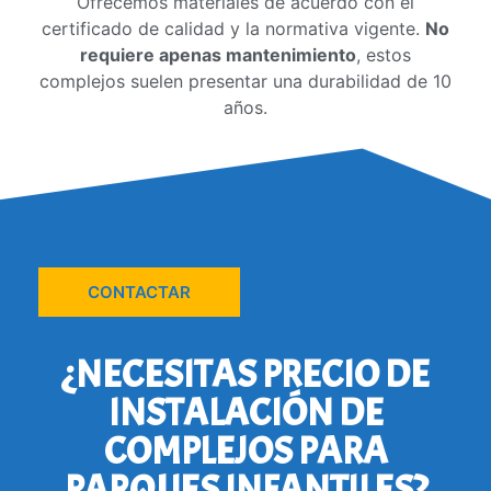
Ofrecemos materiales de acuerdo con el
certificado de calidad y la normativa vigente.
No
requiere apenas mantenimiento
, estos
complejos suelen presentar una durabilidad de 10
años.
CONTACTAR
¿NECESITAS PRECIO DE
INSTALACIÓN DE
COMPLEJOS PARA
PARQUES INFANTILES?