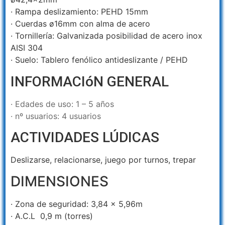
· Rampa deslizamiento: PEHD 15mm
· Cuerdas ø16mm con alma de acero
· Tornillería: Galvanizada posibilidad de acero inox
AISI 304
· Suelo: Tablero fenólico antideslizante / PEHD
INFORMACIóN GENERAL
· Edades de uso: 1 – 5 años
· nº usuarios: 4 usuarios
ACTIVIDADES LÚDICAS
Deslizarse,
relacionarse,
juego por turnos,
trepar
DIMENSIONES
· Zona de seguridad: 3,84 x 5,96m
· A.C.L 0,9 m (torres)