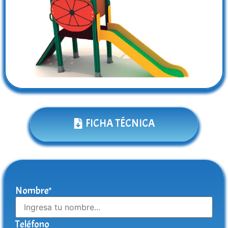
FICHA TÉCNICA
Nombre*
Teléfono