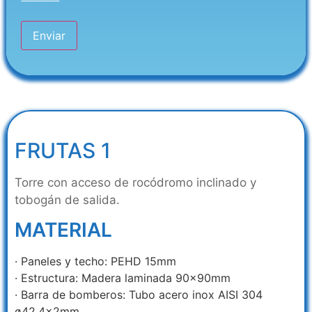
FRUTAS 1
Torre con acceso de rocódromo inclinado y
tobogán de salida.
MATERIAL
· Paneles y techo: PEHD 15mm
· Estructura: Madera laminada 90x90mm
· Barra de bomberos: Tubo acero inox AISI 304
ø42,4x2mm