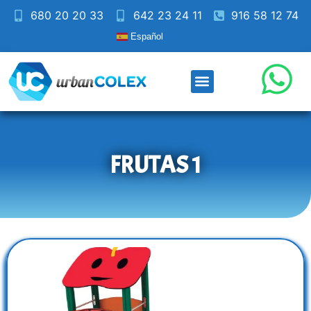
680 20 20 33
642 23 24 11
916 58 12 74
Español
FRUTAS 1