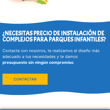
¿NECESITAS PRECIO DE INSTALACIÓN DE
COMPLEJOS PARA PARQUES INFANTILES?
Contacta con nosotros, te realizamos el diseño más
adecuado a tus necesidades y te damos
presupuesto
sin ningún compromiso
.
CONTACTAR