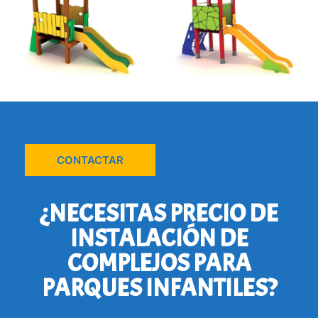
CONTACTAR
¿NECESITAS PRECIO DE
INSTALACIÓN DE
COMPLEJOS PARA
PARQUES INFANTILES?