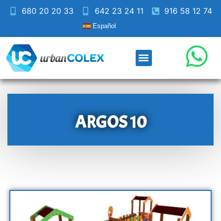
680 20 20 33
642 23 24 11
916 58 12 74
Español
ARGOS 10