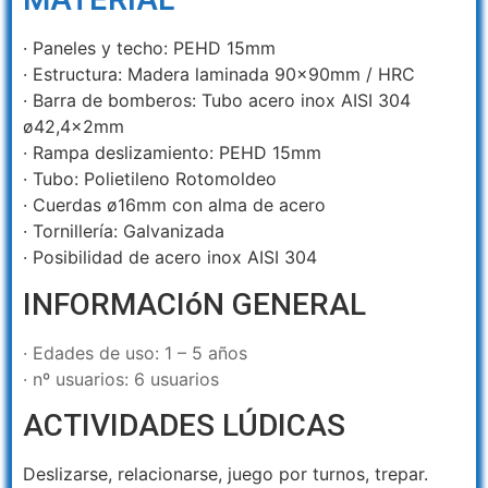
· Paneles y techo: PEHD 15mm
· Estructura: Madera laminada 90x90mm / HRC
· Barra de bomberos: Tubo acero inox AISI 304
ø42,4x2mm
· Rampa deslizamiento: PEHD 15mm
· Tubo: Polietileno Rotomoldeo
· Cuerdas ø16mm con alma de acero
· Tornillería: Galvanizada
· Posibilidad de acero inox AISI 304
INFORMACIóN GENERAL
· Edades de uso: 1 – 5 años
· nº usuarios: 6 usuarios
ACTIVIDADES LÚDICAS
Deslizarse,
relacionarse,
juego por turnos,
trepar.