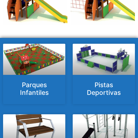
Parques
Pistas
Infantiles
Deportivas