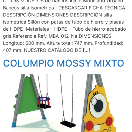
OTROS MODELOS de bancos Inicio Mobiliario Urbano
Bancos silla isométrica DESCARGAR FICHA TÉCNICA
DESCRIPCIÓN DIMENSIONES DESCRIPCIÓN silla
isométrica Sillón con patas de tubo de hierro y placas
de HDPE Materiales – HDPE – Tubo de hierro acabado
gris Referencia Ref.: MBA-012-Na DIMENSIONES
Longitud: 600 mm. Altura total: 747 mm. Profundidad:
407 mm. NUESTRO CATÁLOGO DE […]
COLUMPIO MOSSY MIXTO