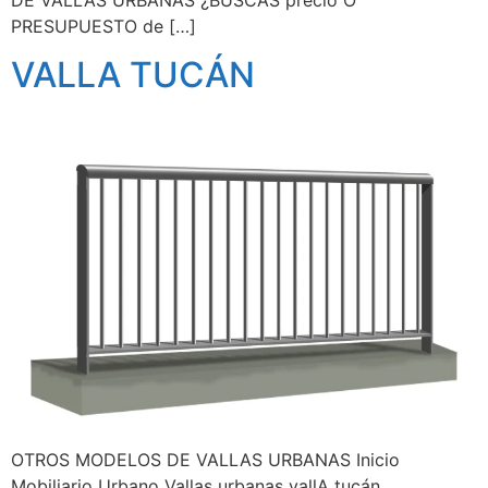
DE VALLAS URBANAS ¿BUSCAS precio O
PRESUPUESTO de […]
VALLA TUCÁN
OTROS MODELOS DE VALLAS URBANAS Inicio
Mobiliario Urbano Vallas urbanas vallA tucán