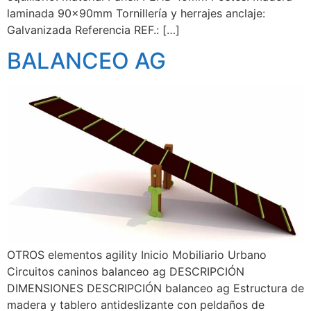
laminada 90x90mm Tornillería y herrajes anclaje:
Galvanizada Referencia REF.: […]
BALANCEO AG
OTROS elementos agility Inicio Mobiliario Urbano
Circuitos caninos balanceo ag DESCRIPCIÓN
DIMENSIONES DESCRIPCIÓN balanceo ag Estructura de
madera y tablero antideslizante con peldaños de