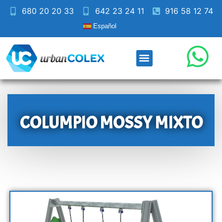
680 20 20 33
642 23 24 11
916 58 12 74
Español
COLUMPIO MOSSY MIXTO