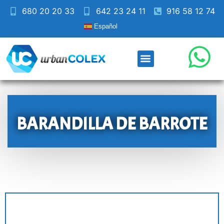
680 20 20 33
642 23 24 11
916 58 12 74
Español
BARANDILLA DE BARROTE