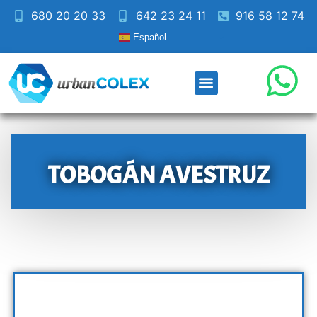
680 20 20 33
642 23 24 11
916 58 12 74
Español
TOBOGÁN AVESTRUZ