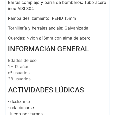
Barras complejo y barra de bomberos: Tubo acero
inox AISI 304
Rampa deslizamiento: PEHD 15mm
Tornillería y herrajes anclaje: Galvanizada
Cuerdas: Nylon ø16mm con alma de acero
INFORMACIóN GENERAL
Edades de uso
1 – 12 años
nº usuarios
28 usuarios
ACTIVIDADES LÚDICAS
· deslizarse
· relacionarse
· juego por turnos