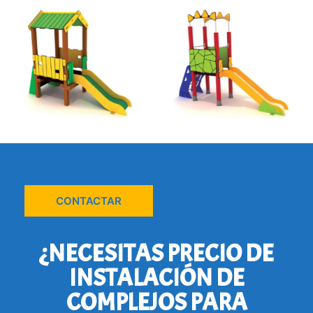
CONTACTAR
¿NECESITAS PRECIO DE
INSTALACIÓN DE
COMPLEJOS PARA