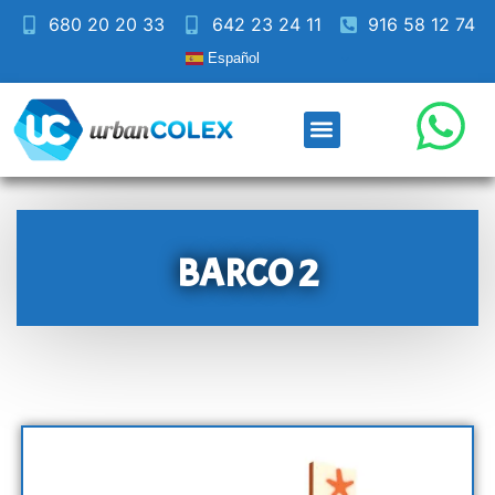
680 20 20 33
642 23 24 11
916 58 12 74
Español
BARCO 2