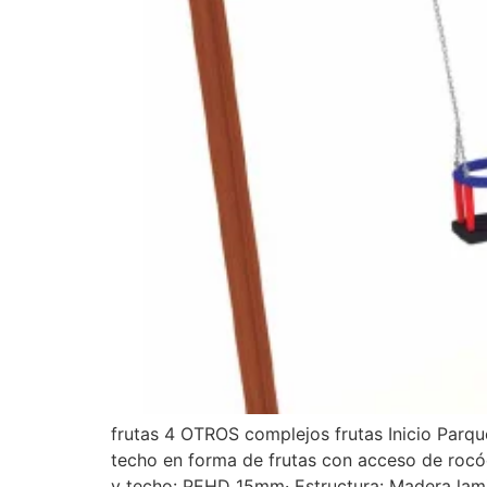
frutas 4 OTROS complejos frutas Inicio Par
techo en forma de frutas con acceso de rocó
y techo: PEHD 15mm· Estructura: Madera la