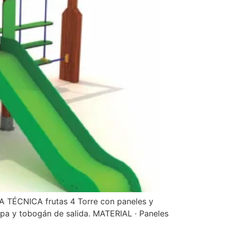
A TÉCNICA frutas 4 Torre con paneles y
epa y tobogán de salida. MATERIAL · Paneles