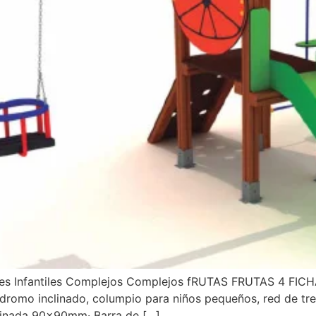
ques Infantiles Complejos Complejos fRUTAS FRUTAS 4 FICH
dromo inclinado, columpio para niños pequeños, red de tr
minada 90x90mm· Barra de […]