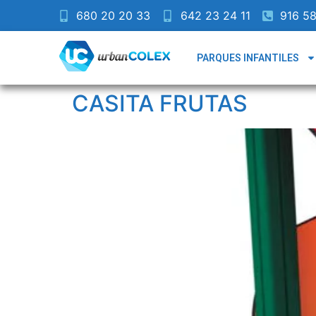
680 20 20 33
642 23 24 11
916 58
PARQUES INFANTILES
CASITA FRUTAS