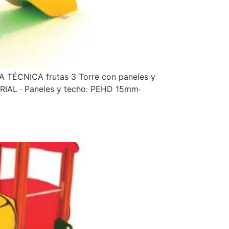
A TÉCNICA frutas 3 Torre con paneles y
ERIAL · Paneles y techo: PEHD 15mm·