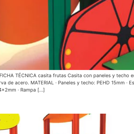
tas FICHA TÉCNICA casita frutas Casita con paneles y techo 
urva de acero. MATERIAL · Paneles y techo: PEHD 15mm · 
,4x2mm · Rampa […]