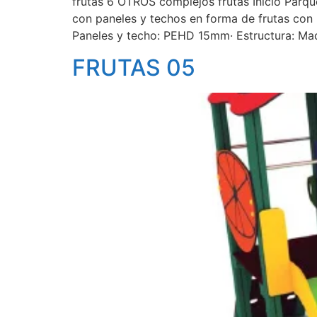
frutas 6 OTROS complejos frutas Inicio Par
con paneles y techos en forma de frutas con
Paneles y techo: PEHD 15mm· Estructura: Ma
FRUTAS 05