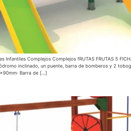
ques Infantiles Complejos Complejos fRUTAS FRUTAS 5 FICH
ódromo inclinado, un puente, barra de bomberos y 2 tobog
0x90mm· Barra de […]