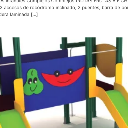
ques Infantiles Complejos Complejos fRUTAS FRUTAS 6 FIC
 2 accesos de rocódromo inclinado, 2 puentes, barra de b
dera laminada […]