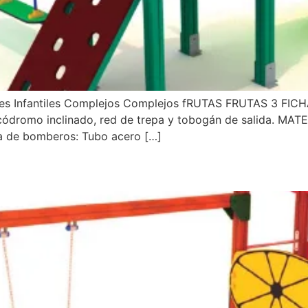
ques Infantiles Complejos Complejos fRUTAS FRUTAS 3 FICH
códromo inclinado, red de trepa y tobogán de salida. MAT
a de bomberos: Tubo acero […]