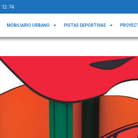
 12 74
MOBILIARIO URBANO
PISTAS DEPORTIVAS
PROYEC