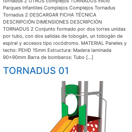
tornadus 2 OTROS complejos TORNADUS Inicio
Parques Infantiles Complejos Complejos Tornadus
Tornadus 2 DESCARGAR FICHA TÉCNICA
DESCRIPCIÓN DIMENSIONES DESCRIPCIÓN
TORNADUS 2 Conjunto formado por dos torres unidas
por tubo, con dos salidas de tobogán, un tobogán de
espiral y accesos tipo rocódromo. MATERIAL Paneles y
techo: PEHD 15mm Estructura: Madera laminada
90x90mm Barra de bomberos: Tubo […]
TORNADUS 01