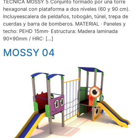
TÉCNICA MOSSY 5 Conjunto formado por una torre
hexagonal con plataforma a dos niveles (60 y 90 cm).
Incluyeescalera de peldaños, tobogán, túnel, trepa de
cuerdas y barra de bomberos. MATERIAL · Paneles y
techo: PEHD 15mm· Estructura: Madera laminada
90x90mm / HRC· […]
MOSSY 04