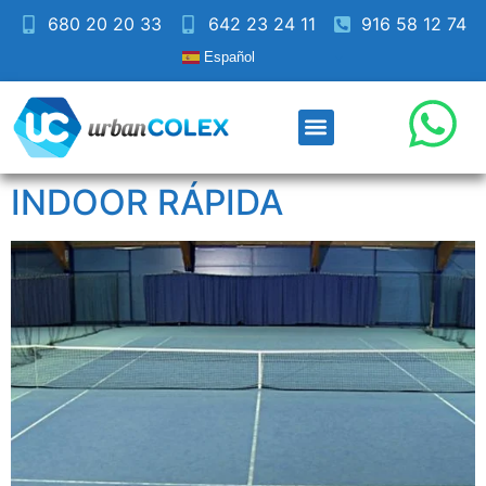
680 20 20 33
642 23 24 11
916 58 12 74
Español
INDOOR RÁPIDA