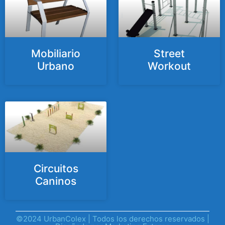
Mobiliario
Street
Urbano
Workout
Circuitos
Caninos
©2024 UrbanColex | Todos los derechos reservados |