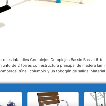
 Parques Infantiles Complejos Complejos Bassic Bassic
o de 2 torres con estructura principal de madera lamina
bomberos, túnel, columpio y un tobogán de salida. Material