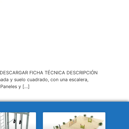
 6-b DESCARGAR FICHA TÉCNICA DESCRIPCIÓN
da y suelo cuadrado, con una escalera,
 Paneles y […]