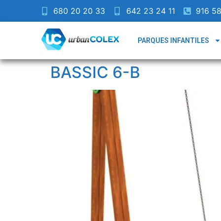
680 20 20 33
642 23 24 11
916 58
PARQUES INFANTILES
BASSIC 6-B