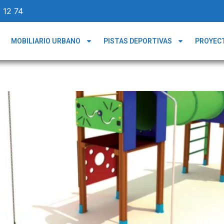
 12 74
MOBILIARIO URBANO
PISTAS DEPORTIVAS
PROYEC