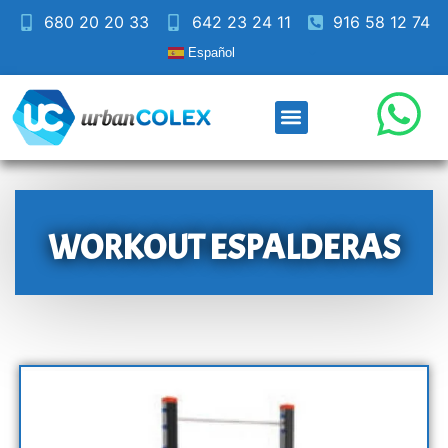
680 20 20 33
642 23 24 11
916 58 12 74
Español
WORKOUT ESPALDERAS