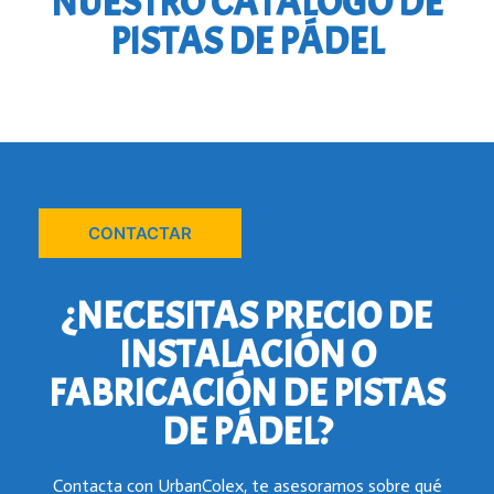
NUESTRO CATÁLOGO DE
PISTAS DE PÁDEL
CONTACTAR
¿NECESITAS PRECIO DE
INSTALACIÓN O
FABRICACIÓN DE PISTAS
DE PÁDEL?
Contacta con UrbanColex, te asesoramos sobre qué