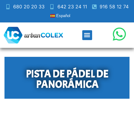
680 20 20 33
642 23 24 11
916 58 12 74
Español
PISTA DE PÁDEL DE
PANORÁMICA