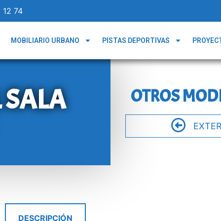
 12 74
MOBILIARIO URBANO
PISTAS DEPORTIVAS
PROYEC
 SALA
OTROS MODE
EXTER
DESCRIPCIÓN