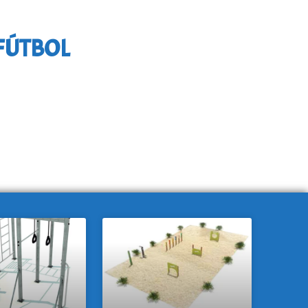
FÚTBOL