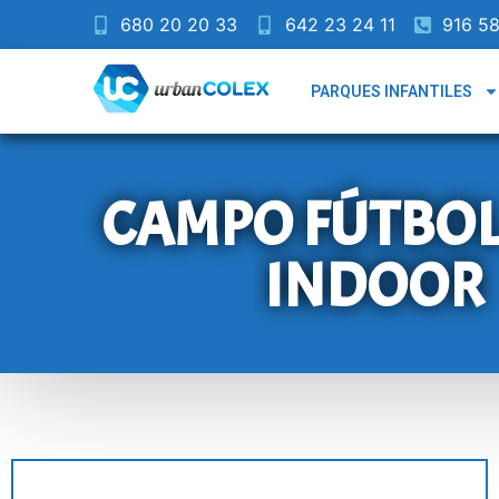
680 20 20 33
642 23 24 11
916 58
PARQUES INFANTILES
CAMPO FÚTBOL
INDOOR