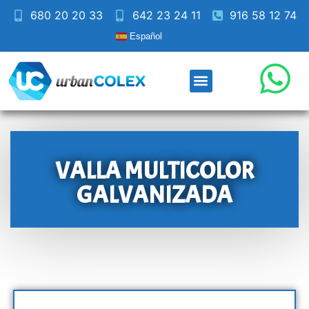
680 20 20 33
642 23 24 11
916 58 12 74
Español
VALLA MULTICOLOR
GALVANIZADA