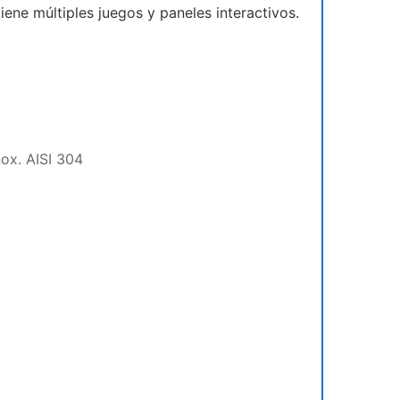
ene múltiples juegos y paneles interactivos.
nox. AISI 304