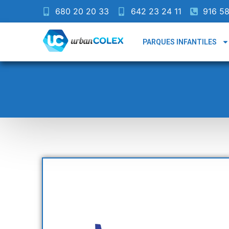
680 20 20 33
642 23 24 11
916 58
PARQUES INFANTILES