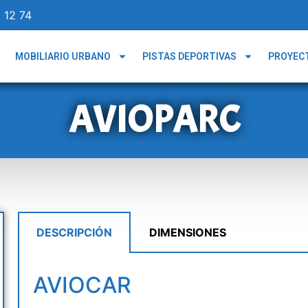
 12 74
MOBILIARIO URBANO
PISTAS DEPORTIVAS
PROYEC
AVIOPARC
DESCRIPCIÓN
DIMENSIONES
AVIOCAR