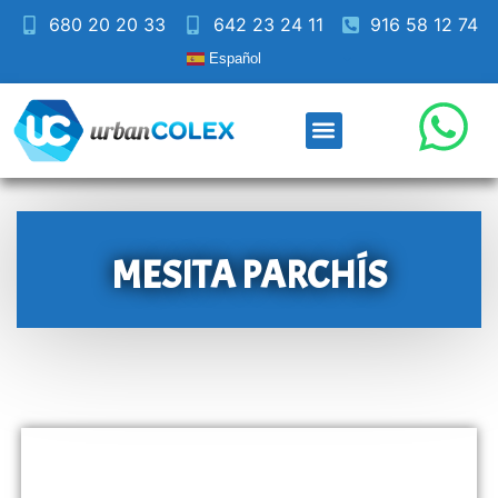
680 20 20 33
642 23 24 11
916 58 12 74
Español
MESITA PARCHÍS