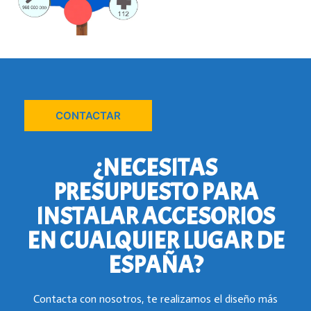
CONTACTAR
¿NECESITAS
PRESUPUESTO PARA
INSTALAR ACCESORIOS
EN CUALQUIER LUGAR DE
ESPAÑA?
Contacta con nosotros, te realizamos el diseño más