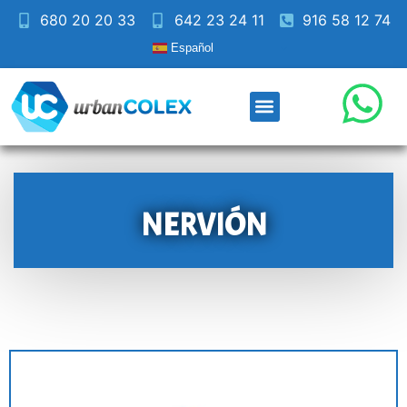
680 20 20 33
642 23 24 11
916 58 12 74
Español
NERVIÓN