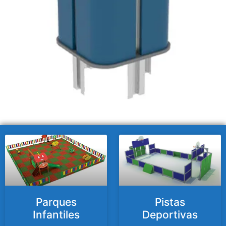
Parques
Pistas
Infantiles
Deportivas