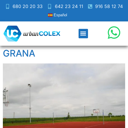
680 20 20 33
642 23 24 11
916 58 12 74
Español
GRANA